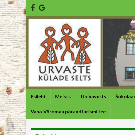
Esileht
Meist
Ubinavurts
Šokolaa
Vana-Võromaa pärandturismi tee