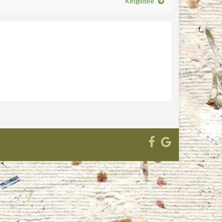
Kingiidee