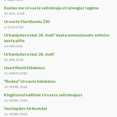
Kuidas me Urvaste seltsimaja strateegiat tegime
10. AUG. 2018
Urvaste Hariduselu 330
6. JUULI 2018
Urbanipäeva laat 26. mail! Vaata meenutuseks eelmise
aasta pilte
24. MAI 2018
Urbanipäeva laat 26. mail!
20. APR. 2018
Uued filmid külakinos
12. MÄRTS 2018
“Rodeo” Urvaste külakinos
19. VEEBR. 2018
Kingitused kallitele Urvaste seltsimajast
12. VEEBR. 2018
Vastlapäev kirikumäel
12. VEEBR. 2018