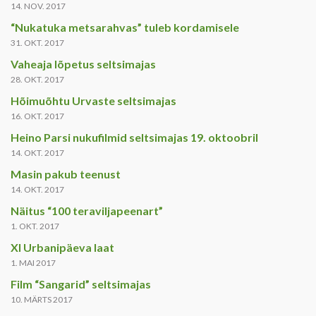
14. NOV. 2017
“Nukatuka metsarahvas” tuleb kordamisele
31. OKT. 2017
Vaheaja lõpetus seltsimajas
28. OKT. 2017
Hõimuõhtu Urvaste seltsimajas
16. OKT. 2017
Heino Parsi nukufilmid seltsimajas 19. oktoobril
14. OKT. 2017
Masin pakub teenust
14. OKT. 2017
Näitus “100 teraviljapeenart”
1. OKT. 2017
XI Urbanipäeva laat
1. MAI 2017
Film “Sangarid” seltsimajas
10. MÄRTS 2017