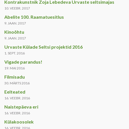
Kontrakunstnik Zoja Lebedeva Urvaste seltsimajas
10. VEEBR. 2017
Abelite 100. Raamatuesitlus
9. JAAN. 2017
Kinoõhtu
9. JAAN. 2017
Urvaste Külade Seltsi projektid 2016
1. SEPT. 2016
Vigade parandus!
19. MAI 2016
Filmisadu
30. MÄRTS 2016
Eelteated
16. VEEBR. 2016
Naistepäeva eri
16. VEEBR. 2016
Külakoosolek
16. VEEBR. 2016