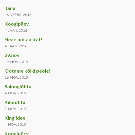
Tänu
16. VEEBR. 2016
Köögipäev.
4. JAAN. 2016
Head uut aastat!
4. JAAN. 2016
29.nov
19. NOV. 2015
Ootame kõiki peole!
16. NOV. 2015
Salongiõhtu
4. NOV. 2015
Kinoõhtu
4. NOV. 2015
Kingiidee
4. NOV. 2015
Köögipäev