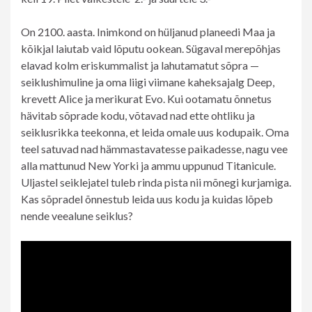
On 2100. aasta. Inimkond on hüljanud planeedi Maa ja
kõikjal laiutab vaid lõputu ookean. Sügaval merepõhjas
elavad kolm eriskummalist ja lahutamatut sõpra —
seiklushimuline ja oma liigi viimane kaheksajalg Deep,
krevett Alice ja merikurat Evo. Kui ootamatu õnnetus
hävitab sõprade kodu, võtavad nad ette ohtliku ja
seiklusrikka teekonna, et leida omale uus kodupaik. Oma
teel satuvad nad hämmastavatesse paikadesse, nagu vee
alla mattunud New Yorki ja ammu uppunud Titanicule.
Uljastel seiklejatel tuleb rinda pista nii mõnegi kurjamiga.
Kas sõpradel õnnestub leida uus kodu ja kuidas lõpeb
nende veealune seiklus?