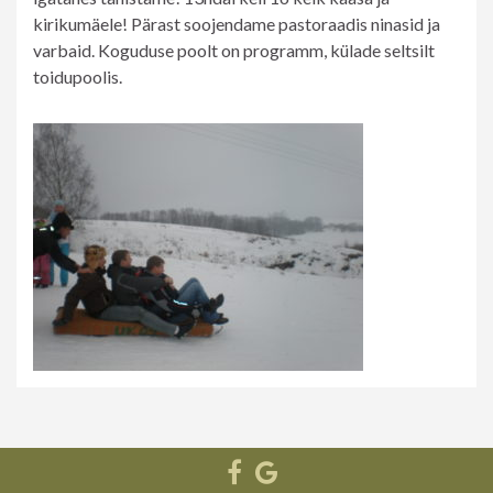
kirikumäele! Pärast soojendame pastoraadis ninasid ja
varbaid. Koguduse poolt on programm, külade seltsilt
toidupoolis.