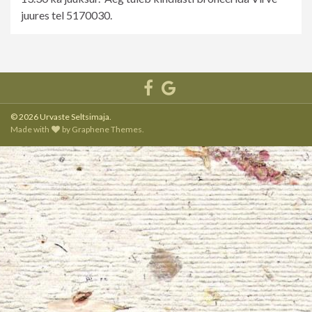
juures tel 5170030.
© 2026 Urvaste Seltsimaja.
Made with
by
Graphene Themes
.