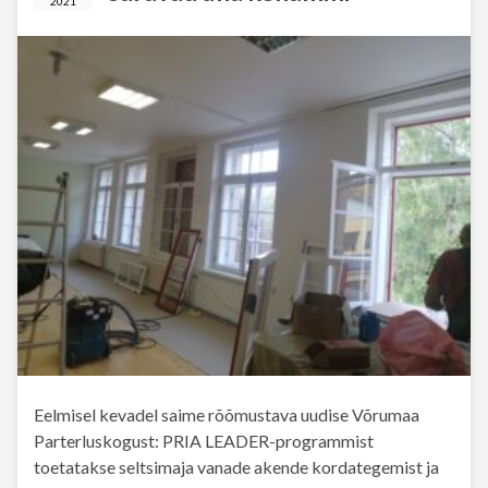
2021
Eelmisel kevadel saime rõõmustava uudise Võrumaa
Parterluskogust: PRIA LEADER-programmist
toetatakse seltsimaja vanade akende kordategemist ja