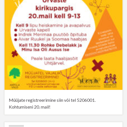
Müüjate registreerimine siin või tel 5206001.
Kohtumiseni 20. mail!